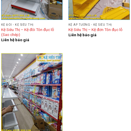
KỆ ĐÔI - KỆ SIÊU THỊ
KỆ ÁP TƯỜNG - KỆ SIÊU THỊ
Kệ Siêu Thị – Kệ đôi Tôn đục lỗ
Kệ Siêu Thị – Kệ đơn Tôn đục lỗ
(Sao chép)
Liên hệ báo giá
Liên hệ báo giá