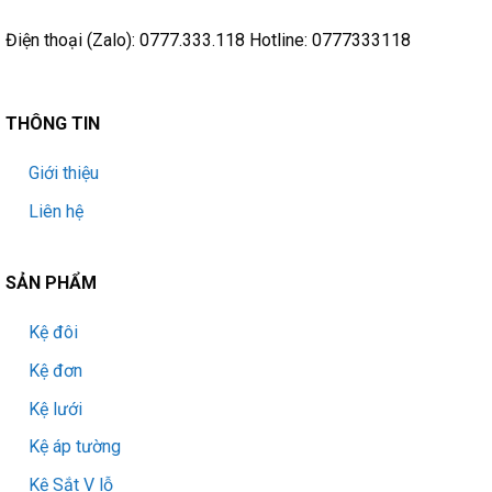
Điện thoại (Zalo): 0777.333.118 Hotline: 0777333118
THÔNG TIN
Giới thiệu
Liên hệ
SẢN PHẨM
Kệ đôi
Kệ đơn
Kệ lưới
Kệ áp tường
Kệ Sắt V lỗ