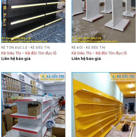
KỆ TÔN ĐỤC LỘ - KỆ SIÊU THỊ
KỆ ĐÔI - KỆ SIÊU THỊ
Kệ Siêu Thị – Kệ đôi Tôn đục lỗ
Kệ Siêu Thị – Kệ đôi Tôn đục lỗ
Liên hệ báo giá
Liên hệ báo giá