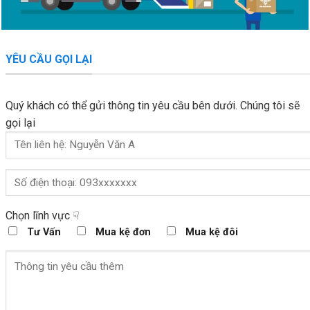
YÊU CẦU GỌI LẠI
Quý khách có thể gửi thông tin yêu cầu bên dưới. Chúng tôi sẽ
gọi lại
Chọn lĩnh vực ☟
Tư Vấn
Mua kệ đơn
Mua kệ đôi