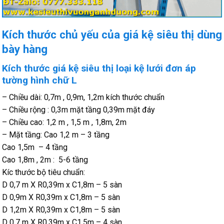
Kích thước chủ yếu của giá kệ siêu thị dùng
bày hàng
Kích thước giá kệ siêu thị loại kệ lưới đơn áp
tường hình chữ L
– Chiều dài: 0,7m , 0,9m, 1,2m kích thước chuẩn
– Chiều rộng : 0,3m mặt tầng 0,39m mặt đáy
– Chiều cao: 1,2 m , 1,5 m , 1,8m, 2m
– Mặt tầng: Cao 1,2 m – 3 tầng
Cao 1,5m – 4 tầng
Cao 1,8m , 2m : 5-6 tầng
Kíc thước bộ tiêu chuẩn:
D 0,7 m X R0,39m x C1,8m – 5 sàn
D 0,9m X R0,39m x C1,8m – 5 sàn
D 1,2m X R0,39m x C1,8m – 5 sàn
D 0,7 m X R0,39m x C1,5m – 4 sàn