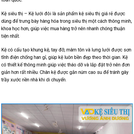
Kệ siêu thị – Kệ lưới đôi là sản phẩm kệ siêu thị giá rẻ được
dùng để trưng bày hàng hóa trong siêu thị một cách thông minh,
khoa học hơn, giúp việc mua hàng trở nên nhanh chóng thuận
tiện nhất.
Kệ có cấu tạo khung kệ, tay đỡ, mâm tôn và lưng lưới được sơn
tĩnh điện chống han gỉ, giúp kệ luôn bền đẹp theo thời gian. Kệ
có thiết kế thông minh giúp việc tháo dỡ và lắp đặt trở nên đơn
giản hơn rất nhiều. Chân kệ được gắn núm cao su để tránh gây
trầy xước nền nhà khi di chuyển.