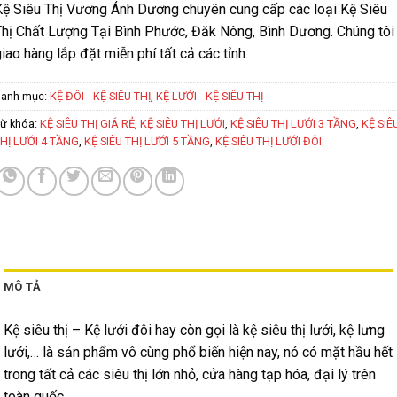
Kệ Siêu Thị Vương Ánh Dương chuyên cung cấp các loại Kệ Siêu
Thị Chất Lượng Tại Bình Phước, Đăk Nông, Bình Dương. Chúng tôi
iao hàng lắp đặt miễn phí tất cả các tỉnh.
anh mục:
KỆ ĐÔI - KỆ SIÊU THỊ
,
KỆ LƯỚI - KỆ SIÊU THỊ
ừ khóa:
KỆ SIÊU THỊ GIÁ RẺ
,
KỆ SIÊU THỊ LƯỚI
,
KỆ SIÊU THỊ LƯỚI 3 TẦNG
,
KỆ SIÊ
HỊ LƯỚI 4 TẦNG
,
KỆ SIÊU THỊ LƯỚI 5 TẦNG
,
KỆ SIÊU THỊ LƯỚI ĐÔI
MÔ TẢ
Kệ siêu thị – Kệ lưới đôi hay còn gọi là kệ siêu thị lưới, kệ lưng
lưới,… là sản phẩm vô cùng phổ biến hiện nay, nó có mặt hầu hết
trong tất cả các siêu thị lớn nhỏ, cửa hàng tạp hóa, đại lý trên
toàn quốc.