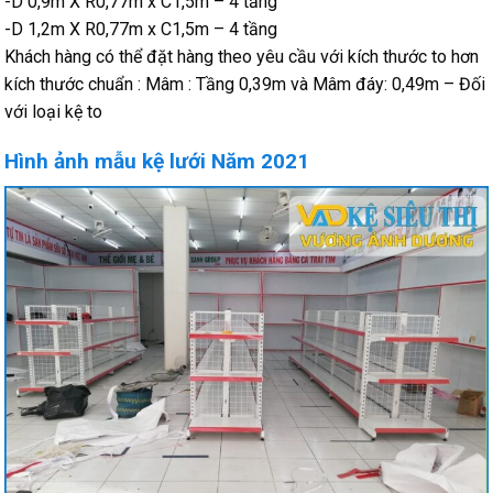
-D 0,9m X R0,77m x C1,5m – 4 tầng
-D 1,2m X R0,77m x C1,5m – 4 tầng
Khách hàng có thể đặt hàng theo yêu cầu với kích thước to hơn
kích thước chuẩn : Mâm : Tầng 0,39m và Mâm đáy: 0,49m – Đối
với loại kệ to
Hình ảnh mẫu kệ lưới Năm 2021